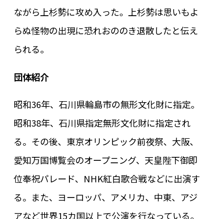
ながら上杉勢に攻め⼊った。上杉勢は思いもよ
らぬ怪物の出現に恐れおののき退散したと伝え
られる。
団体紹介
昭和36年、⽯川県輪島市の無形⽂化財に指定。
昭和38年、⽯川県指定無形⽂化財に指定され
る。その後、東京オリンピック前夜祭、⼤阪、
愛知万国博覧会のオープニング、天皇陛下御即
位奉祝パレード、NHK紅⽩歌合戦などに出演す
る。また、ヨーロッパ、アメリカ、中東、アジ
アなど世界15カ国以上で公演を⾏なっている。