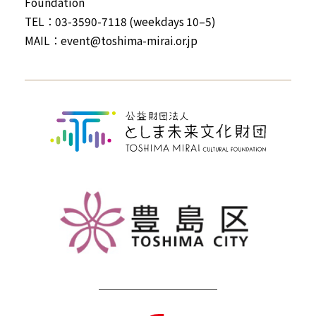
Foundation
TEL：03-3590-7118 (weekdays 10–5)
MAIL：
event@toshima-mirai.or.jp