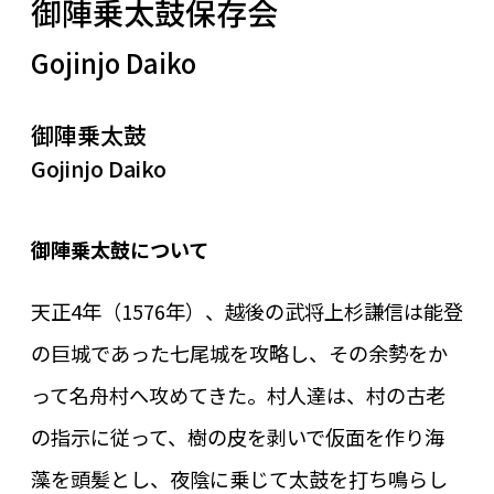
御陣乗太鼓保存会
Gojinjo Daiko
御陣乗太鼓
Gojinjo Daiko
御陣乗太鼓について
天正4年（1576年）、越後の武将上杉謙信は能登
の巨城であった七尾城を攻略し、その余勢をか
って名⾈村へ攻めてきた。村⼈達は、村の古⽼
の指⽰に従って、樹の⽪を剥いで仮⾯を作り海
藻を頭髪とし、夜陰に乗じて太⿎を打ち鳴らし