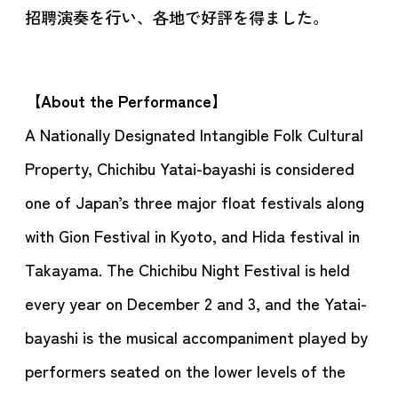
招聘演奏を行い、各地で好評を得ました。
【
About the Performance】
A Nationally Designated Intangible Folk Cultural
Property, Chichibu Yatai-bayashi is considered
one of Japan’s three major float festivals along
with Gion Festival in Kyoto, and Hida festival in
Takayama. The Chichibu Night Festival is held
every year on December 2 and 3, and the Yatai-
bayashi is the musical accompaniment played by
performers seated on the lower levels of the