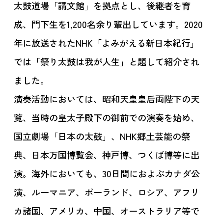
太鼓道場「講文館」を拠点とし、後継者を育
成、門下生を1,200名余り輩出しています。2020
年に放送されたNHK「よみがえる新日本紀行」
では「祭り太鼓は我が人生」と題して紹介され
ました。
演奏活動においては、昭和天皇皇后両陛下の天
覧、当時の皇太子殿下の御前での演奏を始め、
国立劇場「日本の太鼓」、NHK郷土芸能の祭
典、日本万国博覧会、神戸博、つくば博等に出
演。海外においても、30日間におよぶカナダ公
演、ルーマニア、ポーランド、ロシア、アフリ
カ諸国、アメリカ、中国、オーストラリア等で