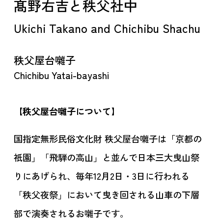
髙野右吉と秩父社中
Ukichi Takano and Chichibu Shachu
秩父屋台囃子
Chichibu Yatai-bayashi
【
秩父屋台囃子について】
国指定無形民俗文化財 秩父屋台囃子は「京都の
祇園」「飛騨の高山」と並んで日本三大曳山祭
りにあげられ、毎年12月2日・3日に行われる
「秩父夜祭」において曳き回される山車の下層
部で演奏されるお囃子です。