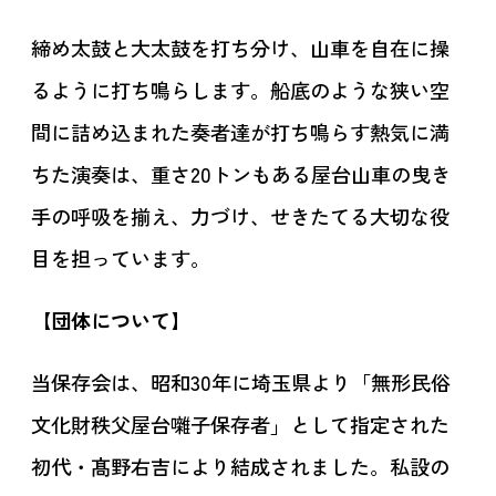
締め太鼓と大太鼓を打ち分け、山車を自在に操
るように打ち鳴らします。船底のような狭い空
間に詰め込まれた奏者達が打ち鳴らす熱気に満
ちた演奏は、重さ20トンもある屋台山車の曳き
手の呼吸を揃え、力づけ、せきたてる大切な役
目を担っています。
【
団体について】
当保存会は、昭和30年に埼玉県より「無形民俗
文化財秩父屋台囃子保存者」として指定された
初代・髙野右吉により結成されました。私設の